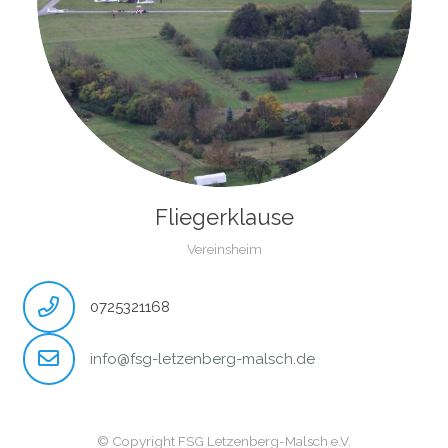
Fliegerklause
Vereinsheim
0725321168
info@fsg-letzenberg-malsch.de
© Copyright FSG Letzenberg-Malsch e.V.