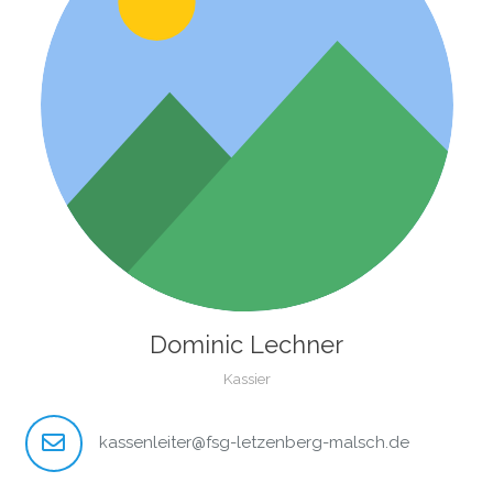
Dominic Lechner
Kassier
kassenleiter@fsg-letzenberg-malsch.de